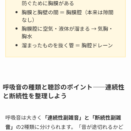
防ぐために胸膜がある
胸膜と胸壁の間 ＝ 胸膜腔（本来は隙間
なし）
胸膜腔に空気・液体が溜まる → 気胸・
胸水
溜まったものを抜く管 ＝ 胸腔ドレーン
呼吸音の種類と聴診のポイント——連続性
と断続性を整理しよう
呼吸音は大きく
「連続性副雑音」と「断続性副雑
音」
の2種類に分けられます。「音が途切れるかど