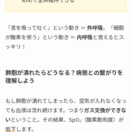
「息を吸って吐く」という動き ＝
外呼吸
。「細胞
が酸素を使う」という動き ＝
内呼吸
と覚えるとス
ッキリ！
肺胞が潰れたらどうなる？病態との繋がりを
理解しよう
もし肺胞が潰れてしまったら、空気が入れなくなっ
ても血液は流れ続けます。つまり
ガス交換ができな
い
ということ。その結果、SpO₂（酸素飽和度）が
低下
します。