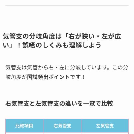
気管支の分岐角度は「右が狭い・左が広
い」！誤嚥のしくみも理解しよう
気管支は気管から右・左に分岐しています。この分
岐角度が
国試頻出ポイント
です！
右気管支と左気管支の違いを一覧で比較
比較項目
右気管支
左気管支