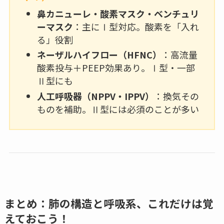
鼻カニューレ・酸素マスク・ベンチュリ
ーマスク
：主にⅠ型対応。酸素を「入れ
る」役割
ネーザルハイフロー（HFNC）
：高流量
酸素投与＋PEEP効果あり。Ⅰ型・一部
Ⅱ型にも
人工呼吸器（NPPV・IPPV）
：換気その
ものを補助。Ⅱ型には必須のことが多い
まとめ：肺の構造と呼吸系、これだけは覚
えておこう！