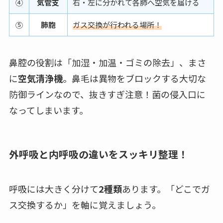
④
気管支
右・左に分かれて各肺へ空気を届ける
⑤
肺胞
ガス交換が行われる場所！
鼻腔の役割は「加湿・加温・ゴミの除去」、まさ
に
空気清浄機
。鼻毛は異物をブロックする大切な
防御ラインなので、抜きすぎ注意！菌の侵入口に
なってしまいます。
外呼吸と内呼吸の違いをスッキリ整理！
呼吸には大きく分けて
2種類
あります。「どこでガ
ス交換するか」を軸に覚えましょう。