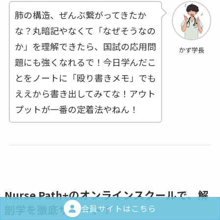
肺の構造、ぜんぶ繋がってきたか
な？丸暗記やなくて「なぜそうなの
か」を理解できたら、国試の応用問
かず学長
題にも強くなれるで！今日学んだこ
とをノートに「殴り書きメモ」でも
ええから書き出してみてな！アウト
プットが一番の定着法やねん！
Nurse Path+のオンラインスクールで、解
剖学を徹底サポート！
会員サイトはこちら