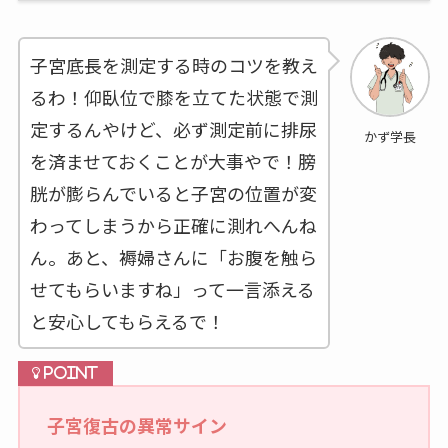
子宮底長を測定する時のコツを教え
るわ！仰臥位で膝を立てた状態で測
定するんやけど、必ず測定前に排尿
かず学長
を済ませておくことが大事やで！膀
胱が膨らんでいると子宮の位置が変
わってしまうから正確に測れへんね
ん。あと、褥婦さんに「お腹を触ら
せてもらいますね」って一言添える
と安心してもらえるで！
子宮復古の異常サイン