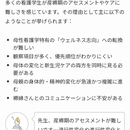
多くの看護学生が産褥期のアセスメントやケアに
難しさを感じています。その理由として主に以下の
ようなことが挙げられます：
母性看護学特有の「ウェルネス志向」への転換
が難しい
観察項目が多く、優先順位がわかりにくい
母体の変化と新生児ケアの両方を同時に見る必
要がある
母親の身体的・精神的変化が急速かつ複雑に進
む
褥婦さんとのコミュニケーションに不安がある
先生、産褥期のアセスメントが難し
いです…退行性変化や進行性変化と