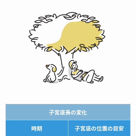
子宮底長の変化
時期
子宮底の位置の目安