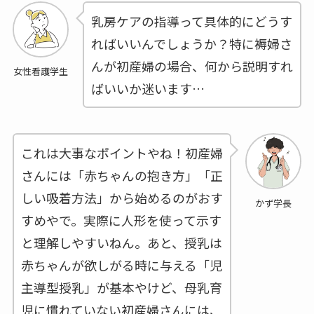
乳房ケアの指導って具体的にどうす
ればいいんでしょうか？特に褥婦さ
んが初産婦の場合、何から説明すれ
女性看護学生
ばいいか迷います…
これは大事なポイントやね！初産婦
さんには「赤ちゃんの抱き方」「正
しい吸着方法」から始めるのがおす
かず学長
すめやで。実際に人形を使って示す
と理解しやすいねん。あと、授乳は
赤ちゃんが欲しがる時に与える「児
主導型授乳」が基本やけど、母乳育
児に慣れていない初産婦さんには、