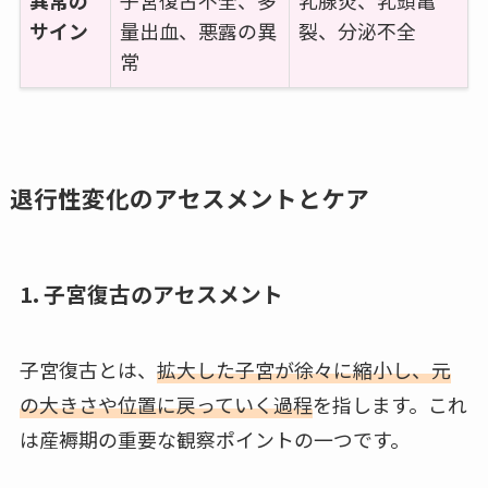
異常の
子宮復古不全、多
乳腺炎、乳頭亀
サイン
量出血、悪露の異
裂、分泌不全
常
退行性変化のアセスメントとケア
1. 子宮復古のアセスメント
子宮復古とは、
拡大した子宮が徐々に縮小し、元
の大きさや位置に戻っていく過程
を指します。これ
は産褥期の重要な観察ポイントの一つです。