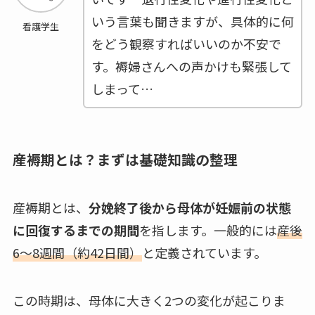
いう言葉も聞きますが、具体的に何
看護学生
をどう観察すればいいのか不安で
す。褥婦さんへの声かけも緊張して
しまって…
産褥期とは？まずは基礎知識の整理
産褥期とは、
分娩終了後から母体が妊娠前の状態
に回復するまでの期間
を指します。一般的には
産後
6～8週間（約42日間）
と定義されています。
この時期は、母体に大きく2つの変化が起こりま