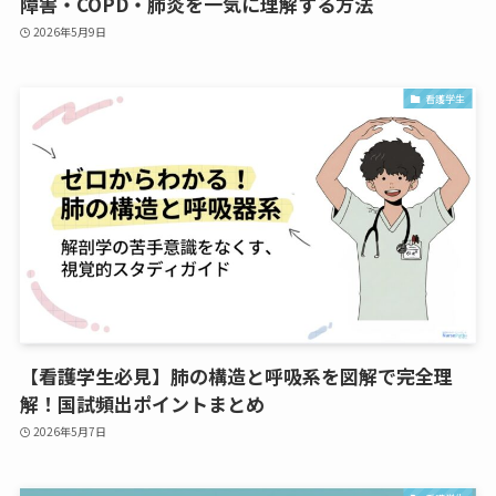
障害・COPD・肺炎を一気に理解する方法
2026年5月9日
看護学生
【看護学生必見】肺の構造と呼吸系を図解で完全理
解！国試頻出ポイントまとめ
2026年5月7日