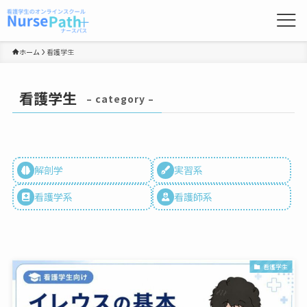
ホーム
看護学生
看護学生
– category –
解剖学
実習系
看護学系
看護師系
看護学生