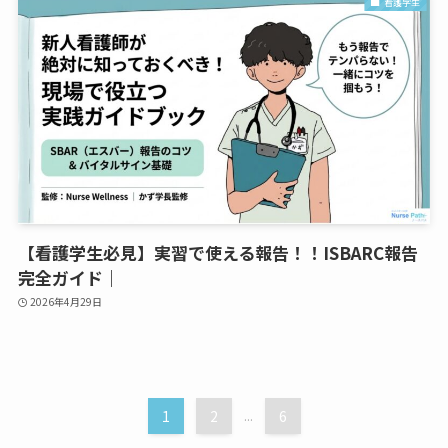
看護学生
【看護学生必見】実習で使える報告！！ISBARC報告
完全ガイド｜
2026年4月29日
1
2
...
6