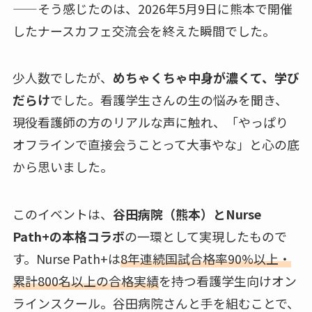
——そう感じたのは、2026年5月9日に熊本で開催
したナースカフェ交流会を終えた瞬間でした。
少人数でしたが、
めちゃくちゃ中身が濃くて、学び
だらけ
でした。看護学生さんの生の悩みを聞き、
現役看護師の方のリアルな声に触れ、「やっぱり
オフラインで直接会うことって大事やな」と心の底
から思いました。
このイベントは、
谷田病院（熊本）とNurse
Path+の本格コラボ
の一環として実現したもので
す。Nurse Path+は
8年連続国試合格率90%以上・
累計800名以上の合格実績
を持つ看護学生向けオン
ラインスクール。谷田病院さんと手を組むことで、