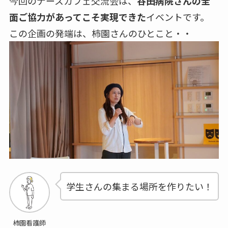
今回のナースカフェ交流会は、
谷田病院さんの全
面ご協力があってこそ実現できた
イベントです。
この企画の発端は、柿園さんのひとこと・・
学生さんの集まる場所を作りたい！
柿園看護師