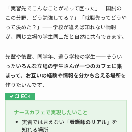
「実習先でこんなことがあって困った」「国試の
この分野、どう勉強してる？」「就職先ってどうや
って決めた？」——学校が違えば知れない情報
が、同じ立場の学生同士だと自然に共有できます。
先輩や後輩、同学年、違う学校の学生——そうい
った
いろんな立場の学生さんが一つのカフェに集
まって、お互いの経験や情報を分かち合える場所
を
作りたいんです。
ナースカフェで実現したいこと
実習では見えない
「看護師のリアル」
を
知れる場所