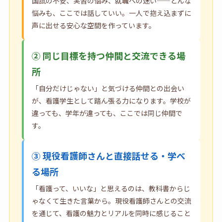
国試の不安、実習の悩み、就職への迷い——どんな
悩みも、ここでは話していい。一人で抱え込まずに
声に出せる安心な空間を作っています。
② 同じ目標を持つ仲間と交流できる場
所
「自分だけじゃない」と気づける仲間との出会い
が、看護学生として踏ん張る力になります。学校が
違っても、学年が違っても、ここでは同じ仲間で
す。
③ 現役看護師さんと直接話せる・学べ
る場所
「看護って、いいな」と思えるのは、教科書からじ
ゃなくて生きた言葉から。現役看護師さんとの交流
を通じて、看護の魅力とリアルを同時に感じること