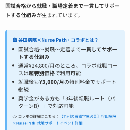
国試合格から就職・職場定着まで一貫してサポー
トする仕組み
が生まれています。
🏥 谷田病院×Nurse Path+ コラボとは？
国試合格〜就職〜定着まで
一貫してサポー
トする仕組み
通常¥24,800/月のところ、コラボ就職コー
スは
超特別価格
で利用可能
就職後も
¥3,000/月
の特別料金でサポート
継続
奨学金がある方も「3年後転職ルート（パ
ターンB）」で対応可能
👉 コラボの詳細はこちら：
【九州の看護学生必見】谷田病院
×Nurse Path+就職サポートイベント詳細