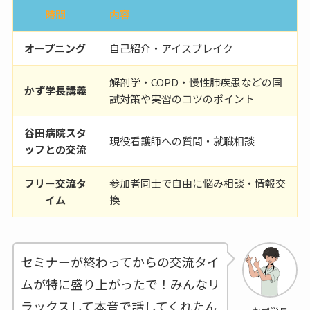
時間
内容
オープニング
自己紹介・アイスブレイク
解剖学・COPD・慢性肺疾患などの国
かず学長講義
試対策や実習のコツのポイント
谷田病院スタ
現役看護師への質問・就職相談
ッフとの交流
フリー交流タ
参加者同士で自由に悩み相談・情報交
イム
換
セミナーが終わってからの交流タイ
ムが特に盛り上がったで！みんなリ
ラックスして本音で話してくれたん