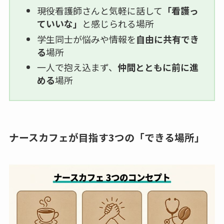
現役看護師さんと気軽に話して
「看護っ
ていいな」
と感じられる場所
学生同士が悩みや情報を
自由に共有でき
る
場所
一人で抱え込まず、
仲間とともに前に進
める
場所
ナースカフェが目指す3つの「できる場所」