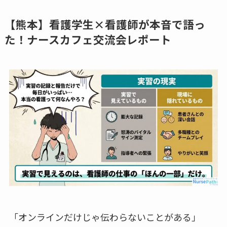
【熊本】看護学生×看護師が本音で語っ
た！ナースカフェ交流会レポート
「オンラインだけじゃ伝わらないことがある」